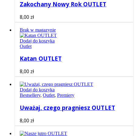
Zakochany Nowy Rok OUTLET
8,00
zł
Brak w magazynie
Dodaj do koszyka
Outlet
Katan OUTLET
8,00
zł
Dodaj do koszyka
Bestsellery
,
Outlet
,
Premiery
Uważaj, czego pragniesz OUTLET
8,00
zł