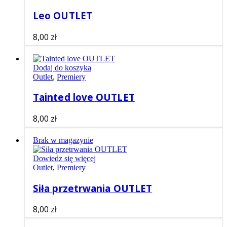
Leo OUTLET
8,00
zł
Dodaj do koszyka
Outlet
,
Premiery
Tainted love OUTLET
8,00
zł
Brak w magazynie
Dowiedz się więcej
Outlet
,
Premiery
Siła przetrwania OUTLET
8,00
zł