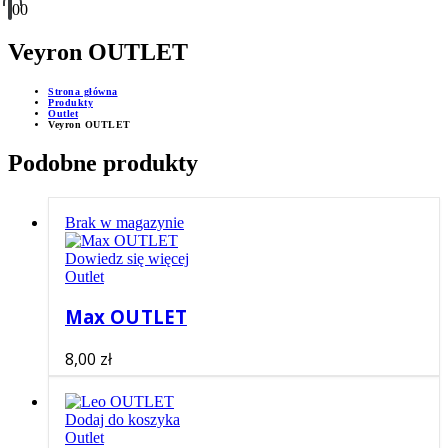
0
0
Veyron OUTLET
Strona główna
Produkty
Outlet
Veyron OUTLET
Podobne produkty
Brak w magazynie
Dowiedz się więcej
Outlet
Max OUTLET
8,00
zł
Dodaj do koszyka
Outlet