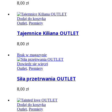
8,00
zł
Dodaj do koszyka
Outlet
,
Premiery
Tajemnice Kiliana OUTLET
8,00
zł
Brak w magazynie
Dowiedz się więcej
Outlet
,
Premiery
Siła przetrwania OUTLET
8,00
zł
Dodaj do koszyka
Outlet
,
Premiery