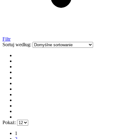
Filtr
Sortuj według:
Pokaż:
1
2