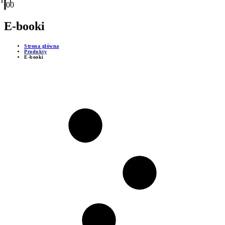
0
0
E-booki
Strona główna
Produkty
E-booki