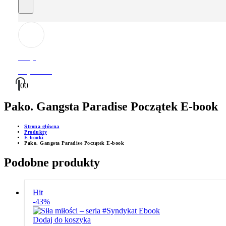
Witaj!
Moje Konto
0
0
Pako. Gangsta Paradise Początek E-book
Strona główna
Produkty
E-booki
Pako. Gangsta Paradise Początek E-book
Podobne produkty
Hit
-43%
Dodaj do koszyka